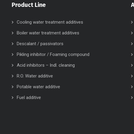
Product Line
Cooling water treatment additives
Boiler water treatment additives
Descalant / passivators
Pikling inhibitor / Foaming compound
Acid inhibitors – Indl. cleaning
R.O. Water additive
Potable water additive
Fuel additive