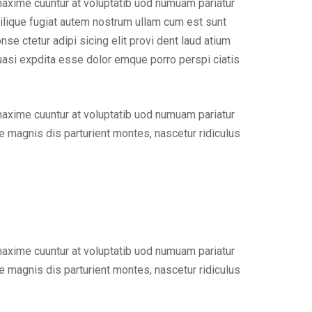
maxime cuuntur at voluptatib uod numuam pariatur
ilique fugiat autem nostrum ullam cum est sunt
e ctetur adipi sicing elit provi dent laud atium
uasi expdita esse dolor emque porro perspi ciatis
maxime cuuntur at voluptatib uod numuam pariatur
 magnis dis parturient montes, nascetur ridiculus
maxime cuuntur at voluptatib uod numuam pariatur
 magnis dis parturient montes, nascetur ridiculus