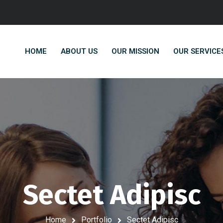
HOME
ABOUT US
OUR MISSION
OUR SERVICE
Sectet Adipisc
Home
Portfolio
Sectet Adipisc