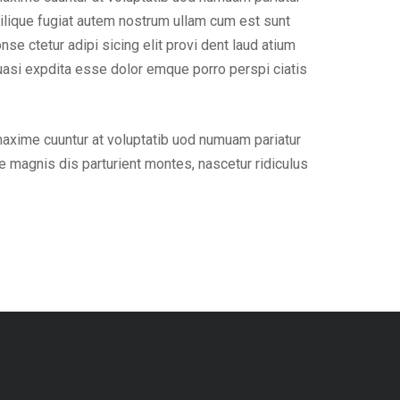
ilique fugiat autem nostrum ullam cum est sunt
e ctetur adipi sicing elit provi dent laud atium
uasi expdita esse dolor emque porro perspi ciatis
maxime cuuntur at voluptatib uod numuam pariatur
 magnis dis parturient montes, nascetur ridiculus