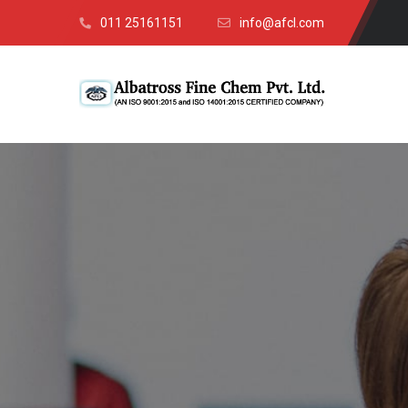
011 25161151
info@afcl.com