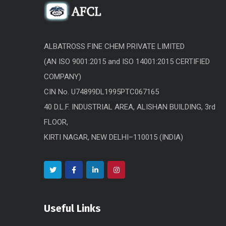
ALBATROSS FINE CHEM PRIVATE LIMITED
(AN ISO 9001:2015 and ISO 14001:2015 CERTIFIED
COMPANY)
CIN No. U74899DL1995PTC067165
40 D.L.F. INDUSTRIAL AREA, ALISHAN BUILDING, 3rd
FLOOR,
KIRTI NAGAR, NEW DELHI–110015 (INDIA)
Useful Links